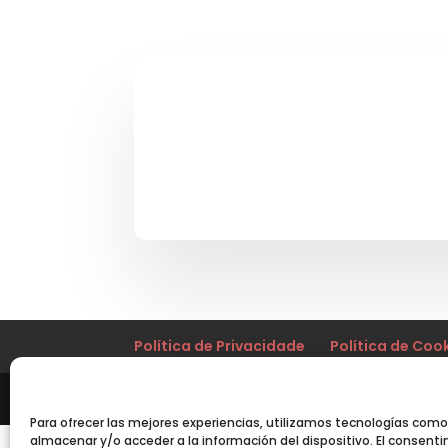
Política de Privacidade
Política de Coo
Sitio web desarrollado por
Cactus Digital
| AP
Para ofrecer las mejores experiencias, utilizamos tecnologías como
almacenar y/o acceder a la información del dispositivo. El consent