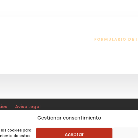
FORMULARIO DE 
kies
Aviso Legal
Gestionar consentimiento
E Galicia ©2020
 las cookies para
Aceptar
imiento de estas