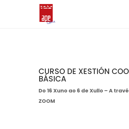
CURSO DE XESTIÓN COO
BÁSICA
Do 16 Xuno ao 6 de Xullo – A tra
ZOOM