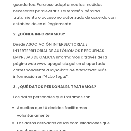
guardarlos. Para eso adoptamos las medidas
necesarias para evitar su alteración, pérdida,
tratamiento o acceso no autorizado de acuerdo con
establecido en el Reglamento.
2. ¿DÓNDE INFORMAMOS?
Desde ASOCIACIÓN INTERSECTORIAL E
INTERTERRITORIAL DE AUTÓNOMOS E PEQUENAS
EMPRESAS DE GALICIA informamos a través de la
página web www.apegalicia.gal en el apartado
correspondiente a la
política de privacidad
. Más
información en “
Aviso Legal
”.
3. ¿QUÉ DATOS PERSONALES TRATAMOS?
Los datos personales que tratamos son:
Aquellos que tú decidas facilitarnos
voluntariamente
Los datos derivados de las comunicaciones que
mantengas con nosotros.