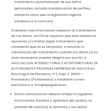
tratamiento automatizado de sus datos
personales, incluida la elaboración de perfiles,
existente salvo que la legislación vigente
establezca lo contrario.
Si deseas más información respecto al tratamiento
de tus datos, rectificar aquellos que sean inexactos,
oponerse y/o limitar algún tratamiento que
consideres que no es necesario, o solicitar la
cancelación del tratamiento cuando los datos ya no
sean necesarios, puedes dirigirte por escrito a
ASOCIACION INTERSECTORIAL E INTERTERRITORIAL DE
AUTONOMOS E PEQUENAS EMPRESAS DE GALICIA en
Rúa Gagos de Mendoza, nº2, bajo 2, 36001 –
Pontevedra (Pontevedra) o mediante correo
electrónico a info@apegalicia.es.
Dicha comunicación deberá reflejar la siguiente
información: Nombre y apellidos del usuario, la
petición de solicitud, el domicilio y los datos