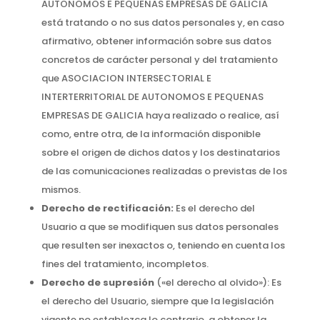
AUTONOMOS E PEQUENAS EMPRESAS DE GALICIA
está tratando o no sus datos personales y, en caso
afirmativo, obtener información sobre sus datos
concretos de carácter personal y del tratamiento
que ASOCIACION INTERSECTORIAL E
INTERTERRITORIAL DE AUTONOMOS E PEQUENAS
EMPRESAS DE GALICIA haya realizado o realice, así
como, entre otra, de la información disponible
sobre el origen de dichos datos y los destinatarios
de las comunicaciones realizadas o previstas de los
mismos.
Derecho de rectificación:
Es el derecho del
Usuario a que se modifiquen sus datos personales
que resulten ser inexactos o, teniendo en cuenta los
fines del tratamiento, incompletos.
Derecho de supresión
(«el derecho al olvido»): Es
el derecho del Usuario, siempre que la legislación
vigente no establezca lo contrario, a obtener la