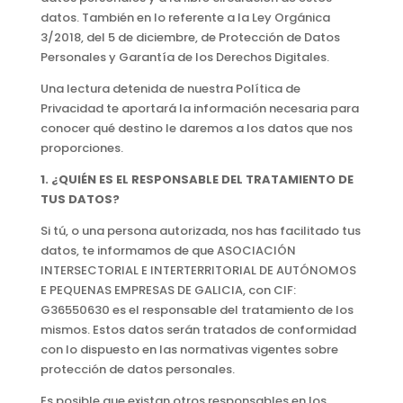
datos. También en lo referente a la Ley Orgánica
3/2018, del 5 de diciembre, de Protección de Datos
Personales y Garantía de los Derechos Digitales.
Una lectura detenida de nuestra Política de
Privacidad te aportará la información necesaria para
conocer qué destino le daremos a los datos que nos
proporciones.
1. ¿QUIÉN ES EL RESPONSABLE DEL TRATAMIENTO DE
TUS DATOS?
Si tú, o una persona autorizada, nos has facilitado tus
datos, te informamos de que ASOCIACIÓN
INTERSECTORIAL E INTERTERRITORIAL DE AUTÓNOMOS
E PEQUENAS EMPRESAS DE GALICIA, con CIF:
G36550630 es el responsable del tratamiento de los
mismos. Estos datos serán tratados de conformidad
con lo dispuesto en las normativas vigentes sobre
protección de datos personales.
Es posible que existan otros responsables en los