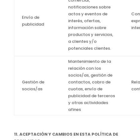
comercial,
notificaciones sobre
actos y eventos de
Con
Envío de
interés, ofertas,
expr
publicidad
información sobre
int
productos y servicios,
a clientes y/o
potenciales clientes.
Mantenimiento de la
relación con los
socios/as, gestión de
Gestión de
contactos, cobro de
Rel
socios/as
cuotas, envío de
con
publicidad de terceros
y otras actividades
afines
11. ACEPTACIÓN Y CAMBIOS EN ESTA POLÍTICA DE