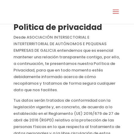
Política de privacidad
Desde ASOCIACIÓN INTERSECTORIAL E
INTERTERRITORIAL DE AUTÓNOMOS E PEQUENAS
EMPRESAS DE GALICIA entendemos que es esencial
mantener una relación transparente contigo, por ello,
a continuación, te presentamos nuestra Política de
Privacidad, para que en todo momento estés
debidamente informado acerca de cómo
recopilamos y tratamos de forma segura cualquier
dato que nos facilites.
Tus datos serán tratados de conformidad con la
legislación vigente y, en concreto, de acuerdo a lo
establecido en el Reglamento (UE) 2016/679 de 27 de
abril de 2016 (RGPD) relativo a la protección de las
personas físicas en lo que respecta al tratamiento de
datos personales y a la libre circulación de estos