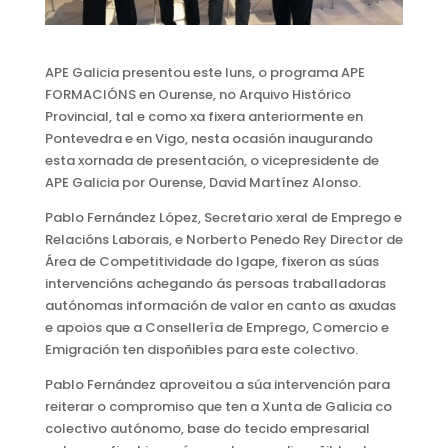
APE Galicia presentou este luns, o programa APE
FORMACIÓNS en Ourense, no Arquivo Histórico
Provincial, tal e como xa fixera anteriormente en
Pontevedra e en Vigo, nesta ocasión inaugurando
esta xornada de presentación, o vicepresidente de
APE Galicia por Ourense, David Martínez Alonso.
Pablo Fernández López, Secretario xeral de Emprego e
Relacións Laborais, e Norberto Penedo Rey Director de
Área de Competitividade do Igape, fixeron as súas
intervencións achegando ás persoas traballadoras
autónomas información de valor en canto as axudas
e apoios que a Consellería de Emprego, Comercio e
Emigración ten dispoñibles para este colectivo.
Pablo Fernández aproveitou a súa intervención para
reiterar o compromiso que ten a Xunta de Galicia co
colectivo autónomo, base do tecido empresarial