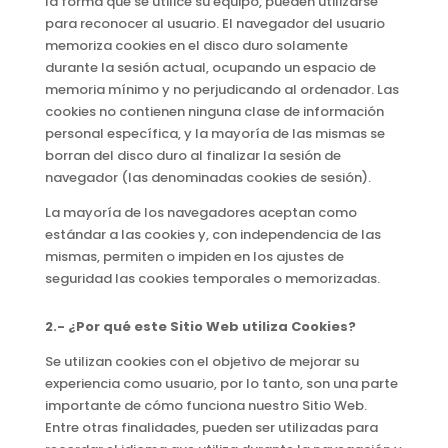
la forma que se utilice su equipo, pueden utilizarse
para reconocer al usuario. El navegador del usuario
memoriza cookies en el disco duro solamente
durante la sesión actual, ocupando un espacio de
memoria mínimo y no perjudicando al ordenador. Las
cookies no contienen ninguna clase de información
personal específica, y la mayoría de las mismas se
borran del disco duro al finalizar la sesión de
navegador (las denominadas cookies de sesión).
La mayoría de los navegadores aceptan como
estándar a las cookies y, con independencia de las
mismas, permiten o impiden en los ajustes de
seguridad las cookies temporales o memorizadas.
2.- ¿Por qué este Sitio Web utiliza Cookies?
Se utilizan cookies con el objetivo de mejorar su
experiencia como usuario, por lo tanto, son una parte
importante de cómo funciona nuestro Sitio Web.
Entre otras finalidades, pueden ser utilizadas para