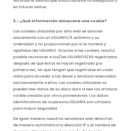
recordar el idioma que utiliza durante la navegación y
en futuras visitas.
3.- ¿Qué información almacena una cookie?
Las cookies utilizadas por sitio web se asocian
únicamente con un USUARIO/A anónimo y su
ordenador y no proporcionan por sí el nombre y
apellidos del USUARIO. Gracias a las cookies, resulta
posible reconocer a los/las USUARIOS/AS registrados
después de que éstos se hayan registrado por
primera vez, sin que tengan que registrarse en cada
visita para acceder a las áreas y servicios reservados
exclusivamente a ellos. Las cookies utilizadas no
pueden leer datos de su disco duro ni leer los archivos
cookie creados por otros proveedores. Los datos
identificativos de la persona USUARIA son cifrados
para mayor seguridad.
De igual manera, nuestros servidores web detectan
de manera automática la dirección IP y el nombre de