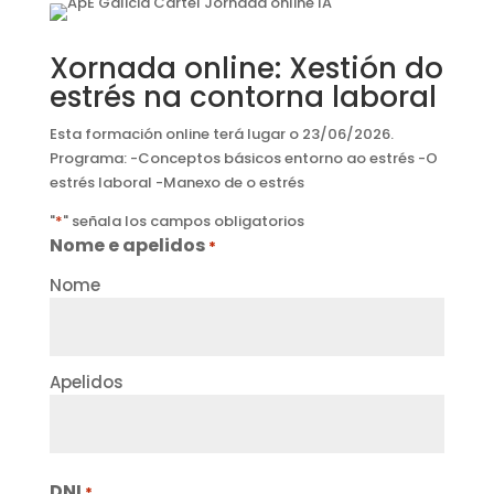
Xornada online: Xestión do
estrés na contorna laboral
Esta formación online terá lugar o 23/06/2026.
Programa: -Conceptos básicos entorno ao estrés -O
estrés laboral -Manexo de o estrés
"
*
" señala los campos obligatorios
Nome e apelidos
*
Nome
Apelidos
DNI
*