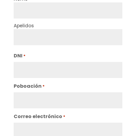
Apelidos
DNI
*
Poboación
*
Correo electrónico
*