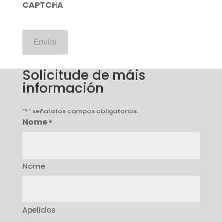
CAPTCHA
Solicitude de máis
información
"
*
" señala los campos obligatorios
Nome
*
Nome
Apelidos