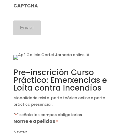
CAPTCHA
Pre-inscrición Curso
Práctico: Emerxencias e
Loita contra Incendios
Modalidade mixta: parte teórica online e parte
práctica presencial.
"
*
" señala los campos obligatorios
Nome e apelidos
*
Nome