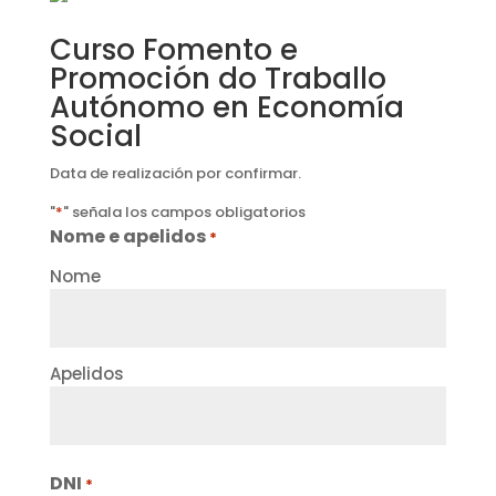
Curso Fomento e
Promoción do Traballo
Autónomo en Economía
Social
Data de realización por confirmar.
"
*
" señala los campos obligatorios
Nome e apelidos
*
Nome
Apelidos
DNI
*