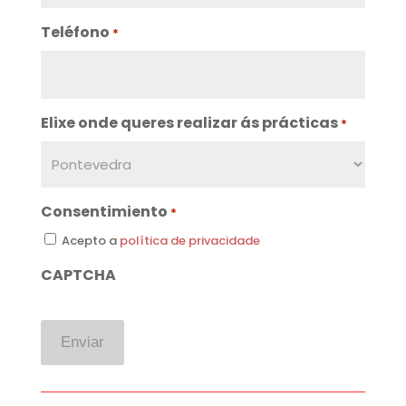
Teléfono
*
Elixe onde queres realizar ás prácticas
*
Consentimiento
*
Acepto a
política de privacidade
CAPTCHA