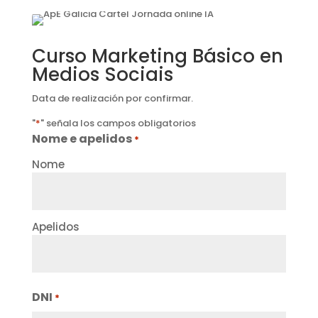
Curso Marketing Básico en
Medios Sociais
Data de realización por confirmar.
"
*
" señala los campos obligatorios
Nome e apelidos
*
Nome
Apelidos
DNI
*