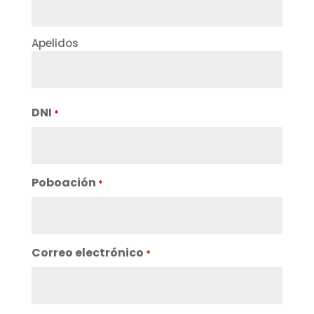
Apelidos
DNI
*
Poboación
*
Correo electrónico
*